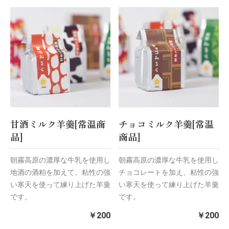
甘酒ミルク羊羹[常温商
チョコミルク羊羹[常温
品]
商品]
朝霧高原の濃厚な牛乳を使用し
朝霧高原の濃厚な牛乳を使用し
地酒の酒粕を加えて、粘性の強
チョコレートを加え、粘性の強
い寒天を使って練り上げた羊羹
い寒天を使って練り上げた羊羹
です。
です。
￥200
￥200