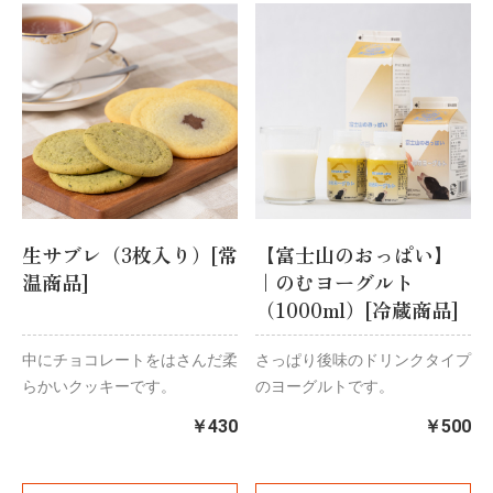
生サブレ（3枚入り）[常
【富士山のおっぱい】
温商品]
｜のむヨーグルト
（1000ml）[冷蔵商品]
中にチョコレートをはさんだ柔
さっぱり後味のドリンクタイプ
らかいクッキーです。
のヨーグルトです。
￥430
￥500