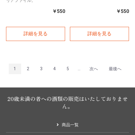
リアファイル。
￥550
￥550
詳細を見る
詳細を見る
1
2
3
4
5
...
次へ
最後へ
20歳未満の者への酒類の販売はいたしておりませ
ん。
商品一覧