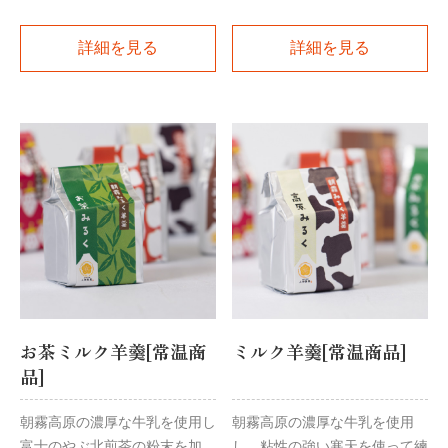
詳細を見る
詳細を見る
お茶ミルク羊羹[常温商
ミルク羊羹[常温商品]
品]
朝霧高原の濃厚な牛乳を使用し
朝霧高原の濃厚な牛乳を使用
富士のやぶ北煎茶の粉末を加
し、粘性の強い寒天を使って練