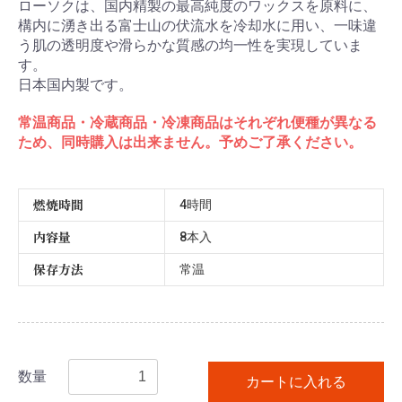
ローソクは、国内精製の最高純度のワックスを原料に、
構内に湧き出る富士山の伏流水を冷却水に用い、一味違
う肌の透明度や滑らかな質感の均一性を実現していま
す。
日本国内製です。
常温商品・冷蔵商品・冷凍商品はそれぞれ便種が異なる
ため、同時購入は出来ません。予めご了承ください。
燃焼時間
4時間
内容量
8本入
保存方法
常温
数量
カートに入れる